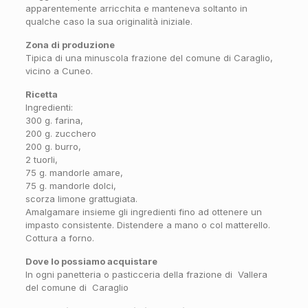
apparentemente arricchita e manteneva soltanto in
qualche caso la sua originalità iniziale.
Zona di produzione
Tipica di una minuscola frazione del comune di Caraglio,
vicino a Cuneo.
Ricetta
Ingredienti:
300 g. farina,
200 g. zucchero
200 g. burro,
2 tuorli,
75 g. mandorle amare,
75 g. mandorle dolci,
scorza limone grattugiata.
Amalgamare insieme gli ingredienti fino ad ottenere un
impasto consistente. Distendere a mano o col matterello.
Cottura a forno.
Dove lo possiamo acquistare
In ogni panetteria o pasticceria della frazione di Vallera
del comune di Caraglio