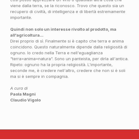
viene dalla terra, se la riconosco. Trovo che questo sia un
recupero di civiltà, di intelligenza e di libertà estremamente
importante.
Quindi non solo un interesse rivolto al prodotto, ma
all'agricoltura...
Direi proprio di sì. Finalmente si è capito che terra e anima
coincidono. Questo naturalmente dipende dalla religiosità di
ognuno. Io credo nella Terra e nell'eguaglianza
"terra=anima=natura". Sono un panteista, per dirla all'antica.
Ripeto: ognuno ha la propria religiosità. L'importante,
seconde me, è credere nell'altro, credere che non si è soli
ma si è sempre in compagnia.
A cura di
Paola Magni
Claudio Vigolo