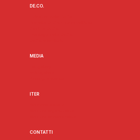
DE.CO.
L’ideatore delle De.Co.
Progetto De.Co. e ruolo dell’Anci
Cos’è la De.Co.
I vantaggi della De.Co.
De.Co. e territorio
MEDIA
Fotogallery
Videogallery
Rassegna stampa
ITER
Strumenti attuativi
Struttura organizzativa
Struttura amministrativa
CONTATTI