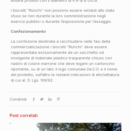
essere prodotti con il diametro di 4 e di 8 circa.
I biscotti “Rünchi” non possono essere venduti allo stato
sfuso se non durante la loro somministrazione negli
esercizi pubblici o durante l’esposizione per l’assaggio.
Confezionamento
La confezione destinata a racchiudere nelle fasi della
commercializzazione i biscotti “Rünchi” deve essere
rappresentata esclusivamente da un sacchetto od
involgente di materiale plastico trasparente chiuso con
nastro di colore marrone che deve legare un cartoncino
riportante, su di un lato: il logo comunale De.C.O. e il nome
del prodotto, sull’altro le restanti indicazioni di etichettatura
di cui al D. Lgs. 109/92.
Condividi
Post correlati