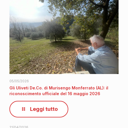
05/05/2026
Gli Uliveti De.Co. di Murisengo Monferrato (AL): il
riconoscimento ufficiale del 16 maggio 2026
Leggi tutto
21/04/2026