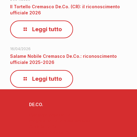
Il Tortello Cremasco De.Co. (CR): il riconoscimento
ufficiale 2026
Leggi tutto
16/04/2026
Salame Nobile Cremasco De.Co.: riconoscimento
ufficiale 2025-2026
Leggi tutto
DE.CO.
L’ideatore delle De.Co.
Progetto De.Co. e ruolo dell’Anci
Cos’è la De.Co.
I vantaggi della De.Co.