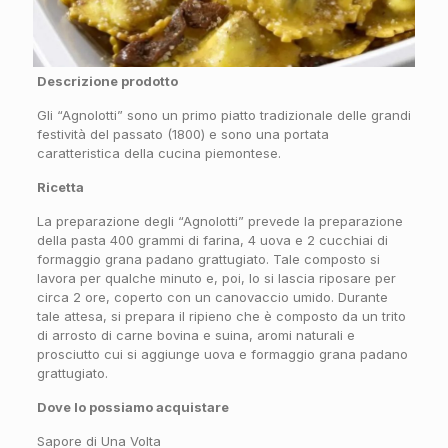
Descrizione prodotto
Gli “Agnolotti” sono un primo piatto tradizionale delle grandi
festività del passato (1800) e sono una portata
caratteristica della cucina piemontese.
Ricetta
La preparazione degli “Agnolotti” prevede la preparazione
della pasta 400 grammi di farina, 4 uova e 2 cucchiai di
formaggio grana padano grattugiato. Tale composto si
lavora per qualche minuto e, poi, lo si lascia riposare per
circa 2 ore, coperto con un canovaccio umido. Durante
tale attesa, si prepara il ripieno che è composto da un trito
di arrosto di carne bovina e suina, aromi naturali e
prosciutto cui si aggiunge uova e formaggio grana padano
grattugiato.
Dove lo possiamo acquistare
Sapore di Una Volta