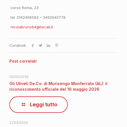
corso Roma, 23
tel. 0142466583 – 3492640778
nicolabruno64@tiscali.it
Condividi
Post correlati
05/05/2026
Gli Uliveti De.Co. di Murisengo Monferrato (AL): il
riconoscimento ufficiale del 16 maggio 2026
Leggi tutto
21/04/2026