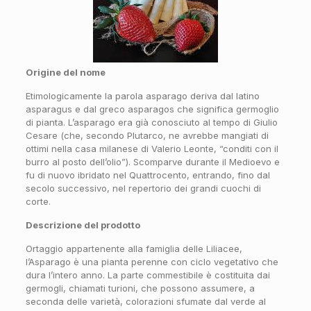
Origine del nome
Etimologicamente la parola asparago deriva dal latino
asparagus e dal greco asparagos che significa germoglio
di pianta. L’asparago era già conosciuto al tempo di Giulio
Cesare (che, secondo Plutarco, ne avrebbe mangiati di
ottimi nella casa milanese di Valerio Leonte, “conditi con il
burro al posto dell’olio”). Scomparve durante il Medioevo e
fu di nuovo ibridato nel Quattrocento, entrando, fino dal
secolo successivo, nel repertorio dei grandi cuochi di
corte.
Descrizione del prodotto
Ortaggio appartenente alla famiglia delle Liliacee,
l’Asparago è una pianta perenne con ciclo vegetativo che
dura l’intero anno. La parte commestibile è costituita dai
germogli, chiamati turioni, che possono assumere, a
seconda delle varietà, colorazioni sfumate dal verde al