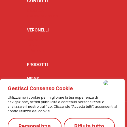
CONTATTI
Contattaci
Collabora con noi
VERONELLI
Biografia
Interviste
Il Pensiero
PRODOTTI
NEWS
Gestisci Consenso Cookie
Utilizziamo i cookie per migliorare la tua esperienza di
navigazione, offrirti pubblicità o contenuti personalizzati e
analizzare il nostro traffico. Cliccando “Accetta tutti”, acconsenti al
nostro utilizzo dei cookie.
Personalizza
Rifiuta tutto