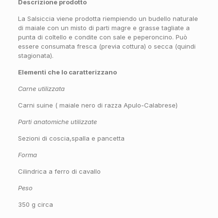
Descrizione prodotto
La Salsiccia viene prodotta riempiendo un budello naturale
di maiale con un misto di parti magre e grasse tagliate a
punta di coltello e condite con sale e peperoncino. Può
essere consumata fresca (previa cottura) o secca (quindi
stagionata).
Elementi che lo caratterizzano
Carne utilizzata
Carni suine ( maiale nero di razza Apulo-Calabrese)
Parti anatomiche utilizzate
Sezioni di coscia,spalla e pancetta
Forma
Cilindrica a ferro di cavallo
Peso
350 g circa