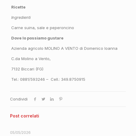
Ricette
Ingredienti
Carne suina, sale e peperoncino
Dove lo possiamo gustare
Azienda agricolo MOLINO A VENTO di Domenico Ioanna
C.da Molino a Vento,
7132 Biccari (FG)
Tel.: 0881/593246 – Cell.: 349.8750915
Condividi
Post correlati
05/05/2026