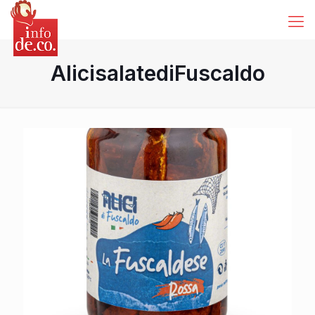
AlicisalatediFuscaldo