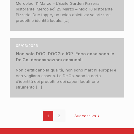
Mercoledì 11 Marzo – L’Etoile Garden Pizzeria
Ristorante; Mercoledì 25 Marzo – Molo 10 Ristorante
Pizzeria. Due tappe, un unico obiettivo: valorizzare
prodotti e identità locale.
[…]
05/03/2026
Non solo DOC, DOCG e IGP. Ecco cosa sono le
De.Co, denominazioni comunali
Non certificano la qualità, non sono marchi europei e
non vogliono esserlo. Le De.Co. sono la carta
d’identità dei prodotti e dei saperi locali: uno
strumento
[…]
1
2
Successiva