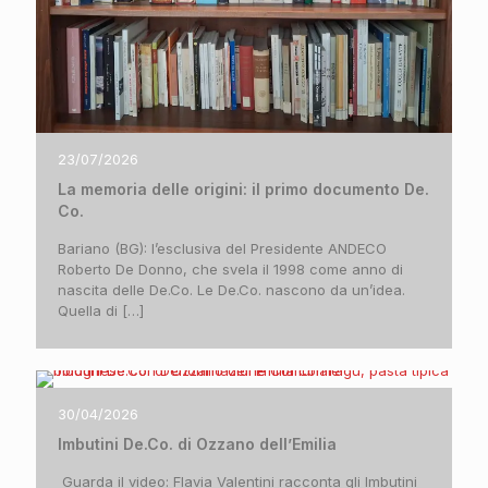
23/07/2026
La memoria delle origini: il primo documento De.
Co.
Bariano (BG): l’esclusiva del Presidente ANDECO
Roberto De Donno, che svela il 1998 come anno di
nascita delle De.Co. Le De.Co. nascono da un’idea.
Quella di
[…]
30/04/2026
Imbutini De.Co. di Ozzano dell’Emilia
Guarda il video: Flavia Valentini racconta gli Imbutini