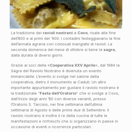
La tradizione dei
ravioli nostrani
a
Covo
, risale alla fine
dell’800 e ai primi del ‘900. I contadini festeggiavano la fine
dell’annata agraria con colossali mangiate di ravioli. La
seconda domenica del mese di ottobre si tiene la
sagra
,
dalla durata di diversi giorni.
Grazie ai soci della «
Cooperativa XXV Aprile
», dal 1984 la
Sagra del Raviolo Nostrano è divenuta un evento
immancabile. L’evento si svolge nel salone della
cooperativa, dietro il monumento ai Caduti. Un altro
importante appuntamento per gustare il raviolo nostrano è
la tradizionale “
Festa dell’Oratorio
” che si svolge a Covo,
dall’inizio degli anni ’80 con diverse varianti, presso
l’Oratorio S. Tarcisio, nei fine settimana dell’ultima
settimana di Agosto e delle prime due di Settembre. Il
raviolo nostrano è inoltre il re della cucina di tutte le
manifestazioni e rinfreschi che si organizzano in paese in
occasione di eventi o ricorrenze particolari.