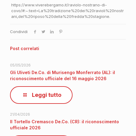
https://www.viverebergamo.it/raviolo-nostrano-di-
covo/#:~:text=La%20tradizione%20dei%20ravioli%20nostr
ani,del%20riposo%20della%20fredda%20stagione.
Condividi
Post correlati
05/05/2026
Gli Uliveti De.Co. di Murisengo Monferrato (AL): il
riconoscimento ufficiale del 16 maggio 2026
Leggi tutto
21/04/2026
Il Tortello Cremasco De.Co. (CR): il riconoscimento
ufficiale 2026