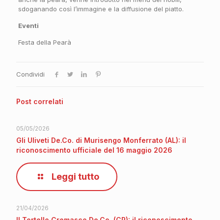
sdoganando così l’immagine e la diffusione del piatto.
Eventi
Festa della Pearà
Condividi
Post correlati
05/05/2026
Gli Uliveti De.Co. di Murisengo Monferrato (AL): il
riconoscimento ufficiale del 16 maggio 2026
Leggi tutto
21/04/2026
Il Tortello Cremasco De.Co. (CR): il riconoscimento