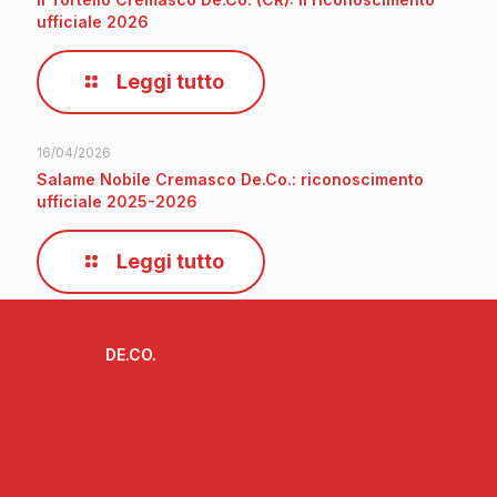
ufficiale 2026
Leggi tutto
16/04/2026
Salame Nobile Cremasco De.Co.: riconoscimento
ufficiale 2025-2026
Leggi tutto
DE.CO.
L’ideatore delle De.Co.
Progetto De.Co. e ruolo dell’Anci
Cos’è la De.Co.
I vantaggi della De.Co.
De.Co. e territorio