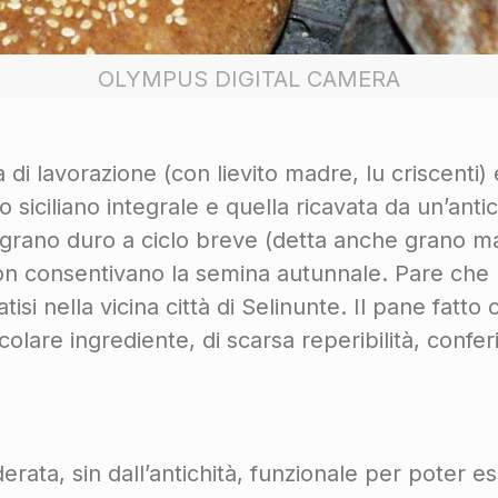
OLYMPUS DIGITAL CAMERA
di lavorazione (con lievito madre, lu criscenti) 
siciliano integrale e quella ricavata da un’antic
i grano duro a ciclo breve (detta anche grano
n consentivano la semina autunnale. Pare che l
iatisi nella vicina città di Selinunte. Il pane fa
olare ingrediente, di scarsa reperibilità, conferi
rata, sin dall’antichità, funzionale per poter