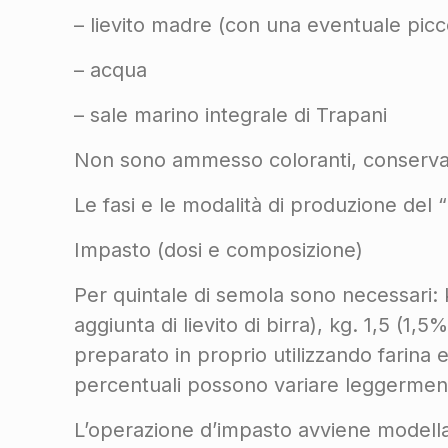
– lievito madre (con una eventuale piccol
– acqua
– sale marino integrale di Trapani
Non sono ammesso coloranti, conservant
Le fasi e le modalità di produzione del
Impasto (dosi e composizione)
Per quintale di semola sono necessari: k
aggiunta di lievito di birra), kg. 1,5 (1,
preparato in proprio utilizzando farina 
percentuali possono variare leggermente
L’operazione d’impasto avviene modella