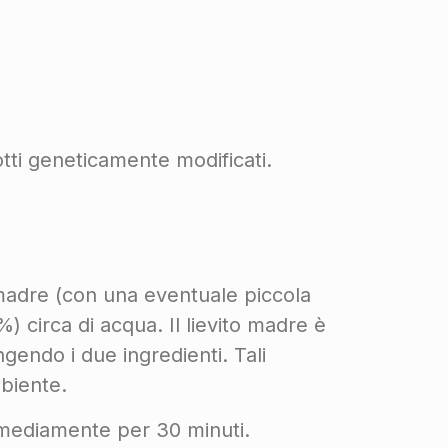
tti geneticamente modificati.
o madre (con una eventuale piccola
0%) circa di acqua. Il lievito madre è
gendo i due ingredienti. Tali
mbiente.
 mediamente per 30 minuti.