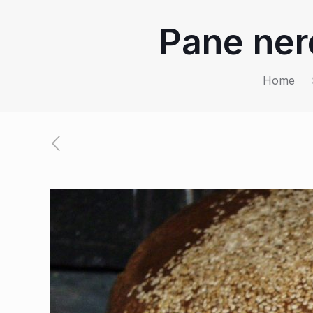
Pane ner
Home