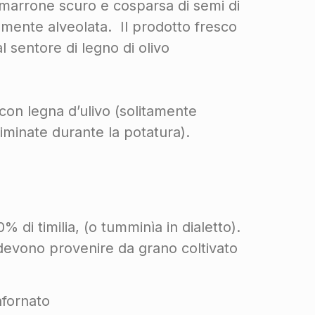
 marrone scuro e cosparsa di semi di
mente alveolata. Il prodotto fresco
l sentore di legno di olivo
 con legna d’ulivo (solitamente
iminate durante la potatura).
di timilia, (o tumminìa in dialetto).
 devono provenire da grano coltivato
nfornato