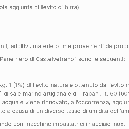
a aggiunta di lievito di birra)
i, additivi, materie prime provenienti da prodo
 “Pane nero di Castelvetrano” sono le seguenti:
g. 1 (1%) di lievito naturale ottenuto da lievit
5%) di sale marino artigianale di Trapani, lt. 60 (6
e acqua e viene rinnovato, all’occorrenza, aggiun
 a causa di un diverso tasso di umidità dell’a
ndo con macchine impastatrici in acciaio inox,