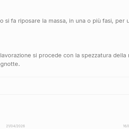
o si fa riposare la massa, in una o più fasi, pe
avorazione si procede con la spezzatura della ma
agnotte.
21/04/2026
16/