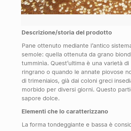
Descrizione/storia del prodotto
Pane ottenuto mediante l’antico sistema 
semole: quella ottenuta da grano biondo 
tumminìa. Quest’ultima è una varietà d
ringrano o quando le annate piovose no
di trimeniaios, già dai coloni greci insed
morbido per diversi giorni. Questo partic
sapore dolce.
Elementi che lo caratterizzano
La forma tondeggiante e bassa è conside