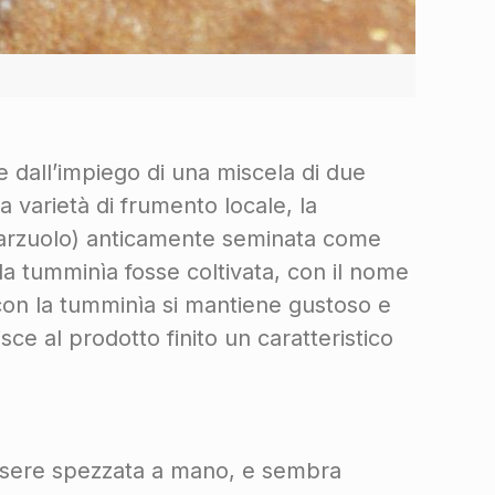
e dall’impiego di una miscela di due
a varietà di frumento locale, la
 marzuolo) anticamente seminata come
a tumminìa fosse coltivata, con il nome
tto con la tumminìa si mantiene gustoso e
sce al prodotto finito un caratteristico
 essere spezzata a mano, e sembra