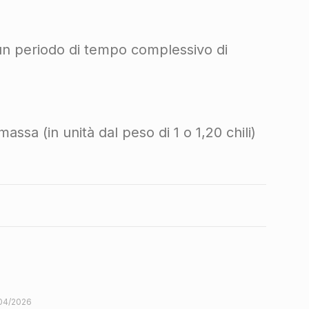
r un periodo di tempo complessivo di
ssa (in unità dal peso di 1 o 1,20 chili)
04/2026