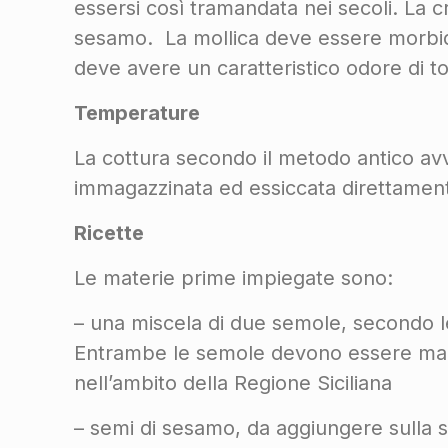
essersi così tramandata nei secoli. La 
sesamo. La mollica deve essere morbid
deve avere un caratteristico odore di tos
Temperature
La cottura secondo il metodo antico avvi
immagazzinata ed essiccata direttamente
Ricette
Le materie prime impiegate sono:
– una miscela di due semole, secondo le
Entrambe le semole devono essere macin
nell’ambito della Regione Siciliana
– semi di sesamo, da aggiungere sulla s