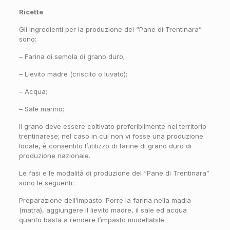
Ricette
Gli ingredienti per la produzione del “Pane di Trentinara”
sono:
– Farina di semola di grano duro;
– Lievito madre (criscito o luvato);
– Acqua;
– Sale marino;
Il grano deve essere coltivato preferibilmente nel territorio
trentinarese; nel caso in cui non vi fosse una produzione
locale, è consentito l’utilizzo di farine di grano duro di
produzione nazionale.
Le fasi e le modalità di produzione del “Pane di Trentinara”
sono le seguenti:
Preparazione dell’impasto: Porre la farina nella madia
(matra), aggiungere il lievito madre, il sale ed acqua
quanto basta a rendere l’impasto modellabile.