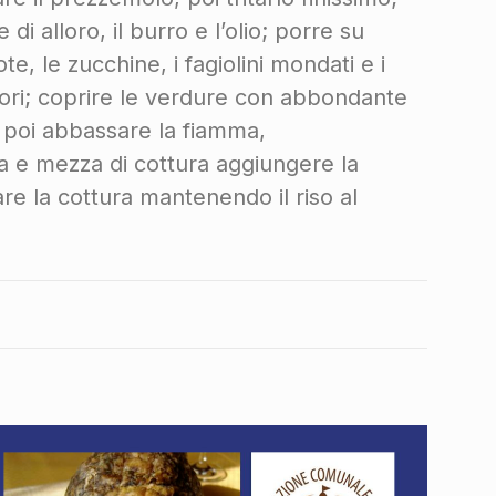
 di alloro, il burro e l’olio; porre su
e, le zucchine, i fagiolini mondati e i
odori; coprire le verdure con abbondante
, poi abbassare la fiamma,
a e mezza di cottura aggiungere la
uare la cottura mantenendo il riso al