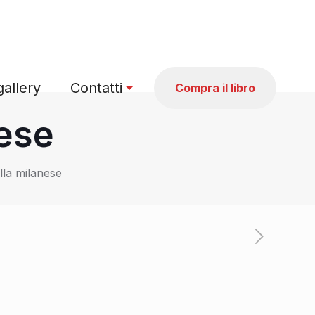
allery
Contatti
Compra il libro
nese
lla milanese