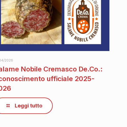
04/2026
alame Nobile Cremasco De.Co.:
iconoscimento ufficiale 2025-
026
Leggi tutto