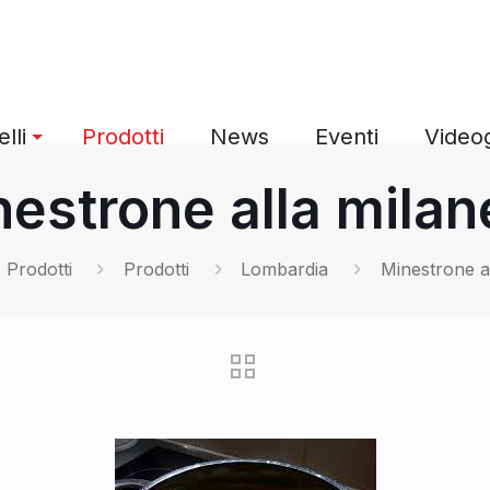
lli
Prodotti
News
Eventi
Videog
estrone alla mila
Prodotti
Prodotti
Lombardia
Minestrone a