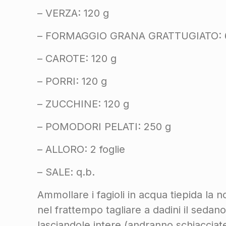
– VERZA: 120 g
– FORMAGGIO GRANA GRATTUGIATO: 
– CAROTE: 120 g
– PORRI: 120 g
– ZUCCHINE: 120 g
– POMODORI PELATI: 250 g
– ALLORO: 2 foglie
– SALE: q.b.
Ammollare i fagioli in acqua tiepida la 
nel frattempo tagliare a dadini il sedan
lasciandole intere (andranno schiacciate