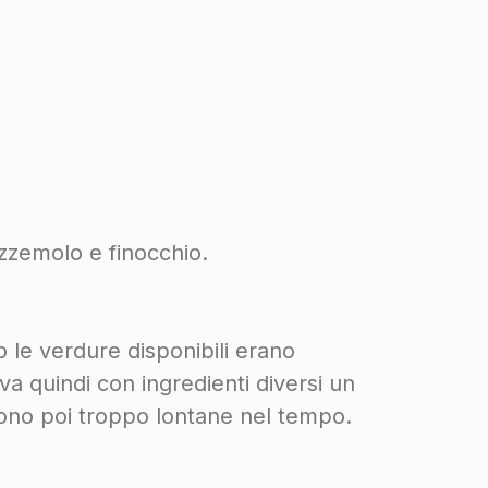
ezzemolo e finocchio.
o le verdure disponibili erano
a quindi con ingredienti diversi un
 sono poi troppo lontane nel tempo.