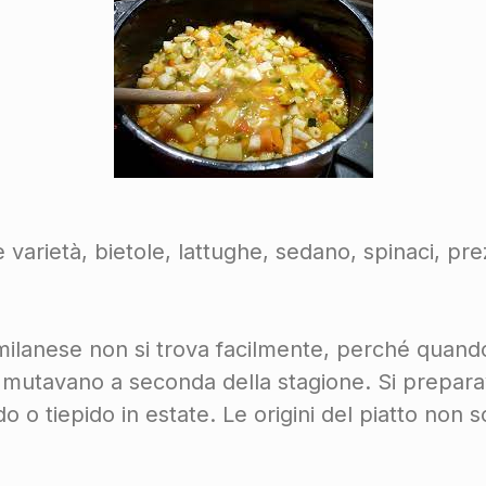
e varietà, bietole, lattughe, sedano, spinaci, pr
 milanese non si trova facilmente, perché quand
i mutavano a seconda della stagione. Si preparav
o o tiepido in estate. Le origini del piatto non