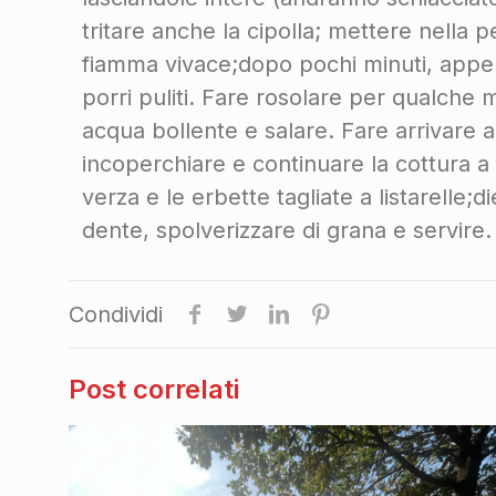
tritare anche la cipolla; mettere nella pen
fiamma vivace;dopo pochi minuti, appena 
porri puliti. Fare rosolare per qualche 
acqua bollente e salare. Fare arrivare a
incoperchiare e continuare la cottura a
verza e le erbette tagliate a listarelle;d
dente, spolverizzare di grana e servire.
Condividi
Post correlati