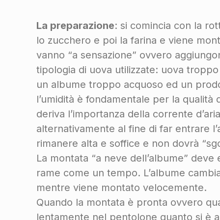
La preparazione
: si comincia con la rot
lo zucchero e poi la farina e viene mon
vanno “a sensazione” ovvero aggiungono 
tipologia di uova utilizzate: uova tropp
un albume troppo acquoso ed un prodot
l’umidità è fondamentale per la qualità de
deriva l’importanza della corrente d’aria
alternativamente al fine di far entrare l’
rimanere alta e soffice e non dovrà “sgo
La montata “a neve dell’albume” deve 
rame come un tempo. L’albume cambia c
mentre viene montato velocemente.
Quando la montata è pronta ovvero quan
lentamente nel pentolone quanto si è a