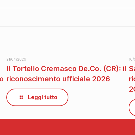
21/04/2026
16/
Il Tortello Cremasco De.Co. (CR): il
S
to
riconoscimento ufficiale 2026
r
2
Leggi tutto