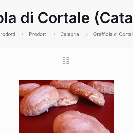
ola di Cortale (Cat
rodotti
Prodotti
Calabria
Graffiola di Corta