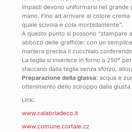
impasti devono uniformarsi nel grande 
mano. Fino ad arrivare al colore crema e
quale scivola e cola morbidamente”.
A questo punto si possono “stampare a ma
abbozzi delle graffiòle: con un semplice
maniera precisa il cucchiaio conferendo 
La teglia si inserisce in forno a 250° 
staccano dalla teglia senza sforzo, allo
Preparazione della glassa
: acqua e zuc
ottenimento dello sciroppo dalla giusta 
Link:
www.calabriadeco.it
www.comune.cortale.cz