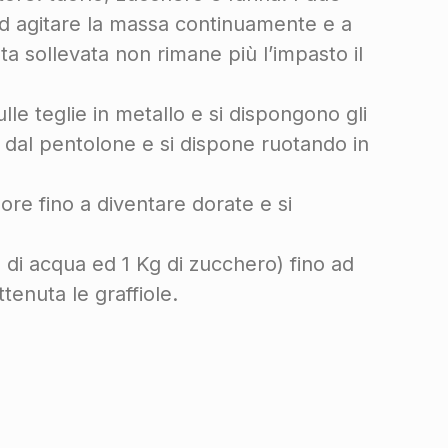
d agitare la massa continuamente e a
a sollevata non rimane più l’impasto il
le teglie in metallo e si dispongono gli
o dal pentolone e si dispone ruotando in
ore fino a diventare dorate e si
 di acqua ed 1 Kg di zucchero) fino ad
tenuta le graffiole.