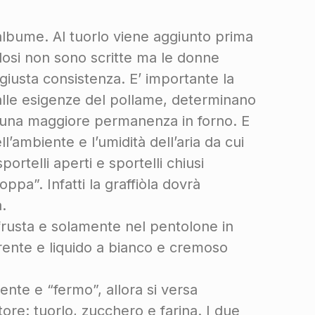
ll’albume. Al tuorlo viene aggiunto prima
 dosi non sono scritte ma le donne
giusta consistenza. E’ importante la
 alle esigenze del pollame, determinano
 una maggiore permanenza in forno. E
ll’ambiente e l’umidità dell’aria da cui
ortelli aperti e sportelli chiusi
oppa”. Infatti la graffiòla dovrà
.
rusta e solamente nel pentolone in
ente e liquido a bianco e cremoso
nte e “fermo”, allora si versa
re: tuorlo, zucchero e farina. I due