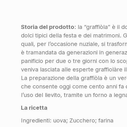
Storia del prodotto
: la “graffiòla” è il 
dolci tipici della festa e dei matrimoni. 
quali, per l’occasione nuziale, si trasf
è tramandata da generazioni in generazion
panificio per due o tre giorni con lo sco
veniva lasciata alle esperte graffiolàre 
La preparazione della graffiòla è un ver
che consente oggi come cento anni fa d
l’uso del lievito, tramite un forno a legn
La ricetta
Ingredienti: uova; Zucchero; farina