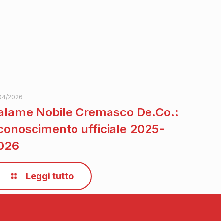
04/2026
alame Nobile Cremasco De.Co.:
iconoscimento ufficiale 2025-
026
Leggi tutto