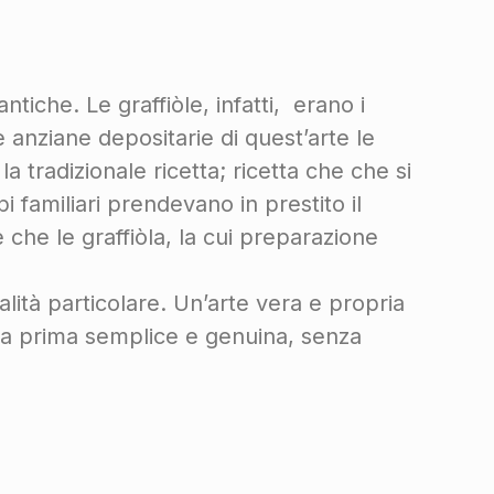
antiche. Le graffiòle, infatti, erano i
le anziane depositarie di quest’arte le
 tradizionale ricetta; ricetta che che si
i familiari prendevano in prestito il
e che le graffiòla, la cui preparazione
lità particolare. Un’arte vera e propria
ia prima semplice e genuina, senza