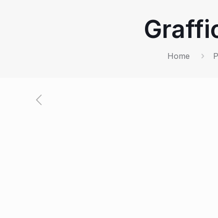
Graffi
Home
P