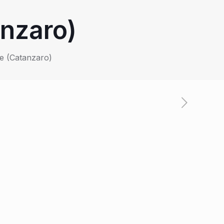
anzaro)
le (Catanzaro)