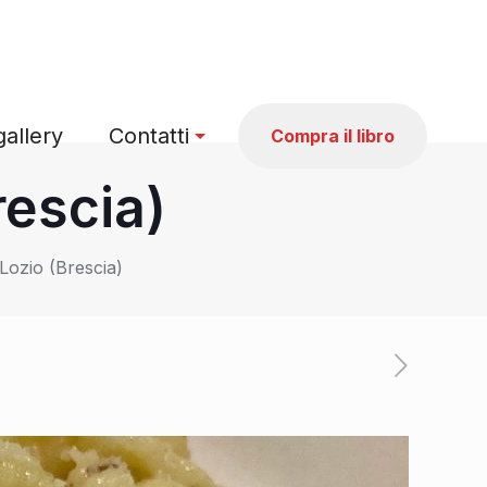
allery
Contatti
Compra il libro
rescia)
Lozio (Brescia)