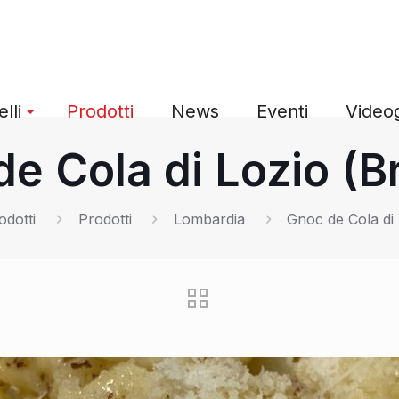
lli
Prodotti
News
Eventi
Videog
e Cola di Lozio (B
odotti
Prodotti
Lombardia
Gnoc de Cola di 