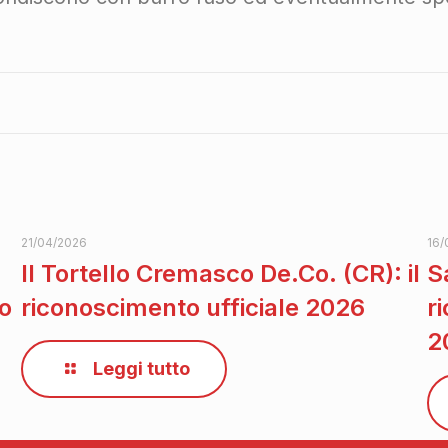
21/04/2026
16/
Il Tortello Cremasco De.Co. (CR): il
S
to
riconoscimento ufficiale 2026
r
2
Leggi tutto