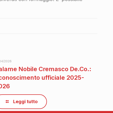
04/2026
alame Nobile Cremasco De.Co.:
iconoscimento ufficiale 2025-
026
Leggi tutto