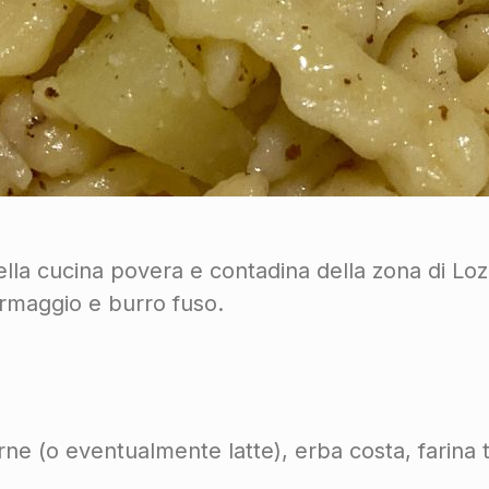
lla cucina povera e contadina della zona di Lozio
rmaggio e burro fuso.
rne (o eventualmente latte), erba costa, farina