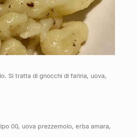
. Si tratta di gnocchi di farina, uova,
 tipo 00, uova prezzemolo, erba amara,