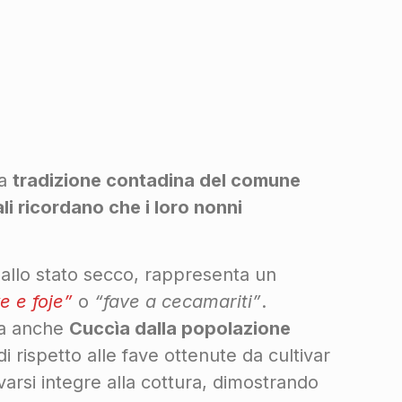
la
tradizione contadina del comune
li ricordano che i loro nonni
 allo stato secco, rappresenta un
e e foje”
o
“fave a cecamariti”
.
ta anche
Cuccìa dalla popolazione
 rispetto alle fave ottenute da cultivar
varsi integre alla cottura, dimostrando