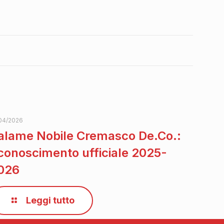
04/2026
alame Nobile Cremasco De.Co.:
iconoscimento ufficiale 2025-
026
Leggi tutto