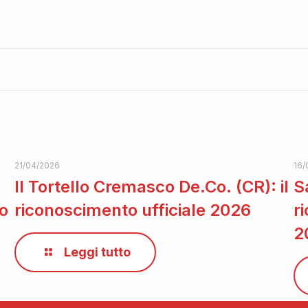
21/04/2026
16/
Il Tortello Cremasco De.Co. (CR): il
S
to
riconoscimento ufficiale 2026
r
2
Leggi tutto