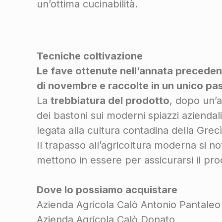
un’ottima cucinabilità.
Tecniche coltivazione
Le fave ottenute nell’annata precedent
di novembre e raccolte in un unico pa
La
trebbiatura del prodotto
, dopo un’a
dei bastoni sui moderni spiazzi aziendal
legata alla cultura contadina della Grec
Il trapasso all’agricoltura moderna si n
mettono in essere per assicurarsi il pr
Dove lo possiamo acquistare
Azienda Agricola Calò Antonio Pantaleo
Azienda Agricola Calò Donato