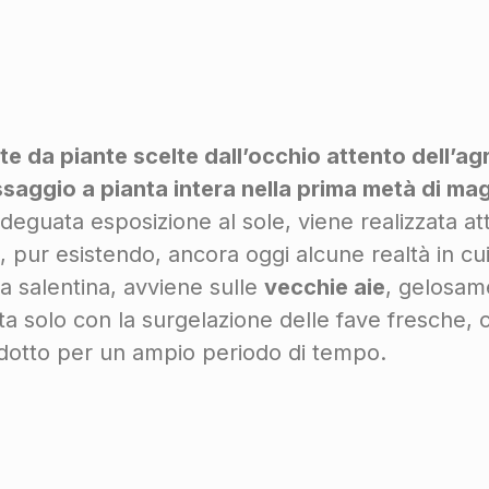
e da piante scelte dall’occhio attento dell’agr
ssaggio a pianta intera nella prima metà di ma
deguata esposizione al sole, viene realizzata att
i, pur esistendo, ancora oggi alcune realtà in c
ìa salentina, avviene sulle
vecchie aie
, gelosame
ota solo con la surgelazione delle fave fresche, 
odotto per un ampio periodo di tempo.