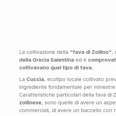
La coltivazione della
“fava di Zollino”
,
della Grecìa Salentina
ed è
comprovata 
coltivavano quel tipo di fava
.
La
Cuccìa
, ecotipo locale coltivato pr
ingrediente fondamentale per minestre e
Caratteristiche particolari della fava di Z
zollinese
, sono quelle di avere un aspet
commerciali, di avere un baccello con no