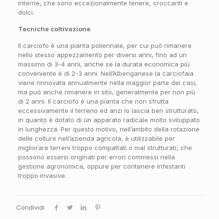
interne, che sono eccezionalmente tenere, croccanti e
dolci.
Tecniche coltivazione
Il carciofo è una pianta poliennale, per cui può rimanere
nello stesso appezzamento per diversi anni, fino ad un
massimo di 3-4 anni, anche se la durata economica più
conveniente è di 2-3 anni. Nell’Albenganese la carciofaia
viene rinnovata annualmente nella maggior parte dei casi,
ma può anche rimanere in sito, generalmente per non più
di 2 anni. Il carciofo è una pianta che non sfrutta
eccessivamente il terreno ed anzi lo lascia ben strutturato,
in quanto è dotato di un apparato radicale molto sviluppato
in lunghezza. Per questo motivo, nell’ambito della rotazione
delle colture nell’azienda agricola, è utilizzabile per
migliorare terreni troppo compattati o mal strutturati, che
possono essersi originati per errori commessi nella
gestione agronomica, oppure per contenere infestanti
troppo invasive.
Condividi