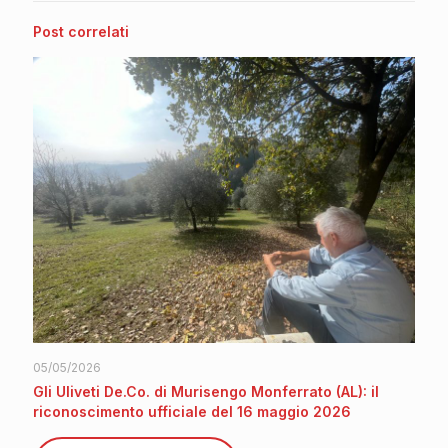
Post correlati
05/05/2026
Gli Uliveti De.Co. di Murisengo Monferrato (AL): il
riconoscimento ufficiale del 16 maggio 2026