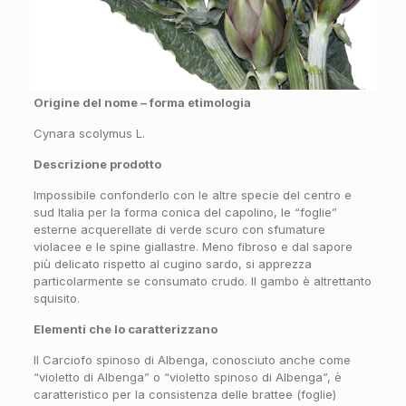
Origine del nome – forma etimologia
Cynara scolymus L.
Descrizione prodotto
Impossibile confonderlo con le altre specie del centro e
sud Italia per la forma conica del capolino, le “foglie”
esterne acquerellate di verde scuro con sfumature
violacee e le spine giallastre. Meno fibroso e dal sapore
più delicato rispetto al cugino sardo, si apprezza
particolarmente se consumato crudo. Il gambo è altrettanto
squisito.
Elementi che lo caratterizzano
Il Carciofo spinoso di Albenga, conosciuto anche come
“violetto di Albenga” o “violetto spinoso di Albenga”, è
caratteristico per la consistenza delle brattee (foglie)