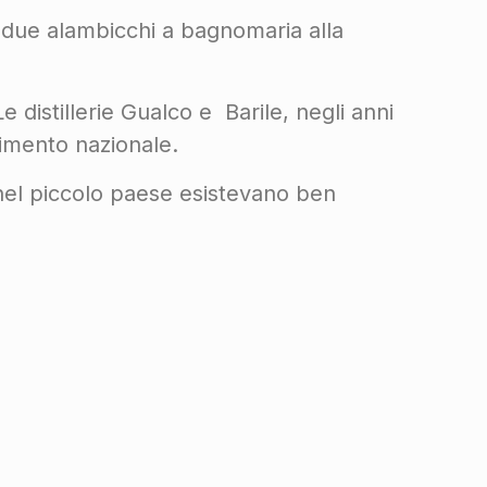
n due alambicchi a bagnomaria alla
e distillerie Gualco e Barile, negli anni
cimento nazionale.
nel piccolo paese esistevano ben