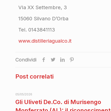
VIa XX Settembre, 3
15060 Silvano D’Orba
Tel. 0143841113
www.distilleriagualco.it
Condividi
Post correlati
05/05/2026
Gli Uliveti De.Co. di Murisengo
Monferrato (AL): il riconoscimen