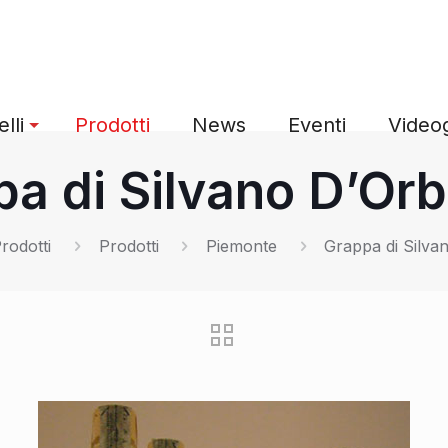
lli
Prodotti
News
Eventi
Videog
a di Silvano D’Orb
rodotti
Prodotti
Piemonte
Grappa di Silva