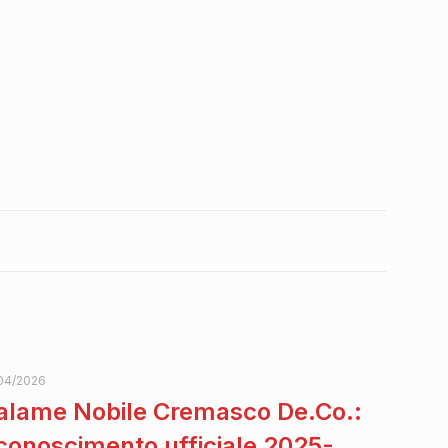
04/2026
alame Nobile Cremasco De.Co.:
iconoscimento ufficiale 2025-