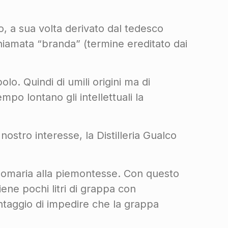
, a sua volta derivato dal tedesco
chiamata “branda” (termine ereditato dai
o. Quindi di umili origini ma di
mpo lontano gli intellettuali la
 nostro interesse, la Distilleria Gualco
gnomaria alla piemontesse. Con questo
iene pochi litri di grappa con
antaggio di impedire che la grappa