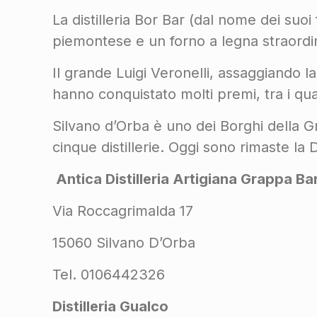
La distilleria Bor Bar (dal nome dei suo
piemontese e un forno a legna straordi
Il grande Luigi Veronelli, assaggiando la
hanno conquistato molti premi, tra i qu
Silvano d’Orba è uno dei Borghi della 
cinque distillerie. Oggi sono rimaste la Di
Antica Distilleria Artigiana Grappa Bar
Via Roccagrimalda 17
15060 Silvano D’Orba
Tel. 0106442326
Distilleria Gualco