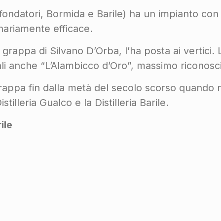
i fondatori, Bormida e Barile) ha un impianto co
nariamente efficace.
 grappa di Silvano D’Orba, l’ha posta ai vertici. L
ali anche “L’Alambicco d’Oro”, massimo riconos
Grappa fin dalla metà del secolo scorso quando 
stilleria Gualco e la Distilleria Barile.
ile