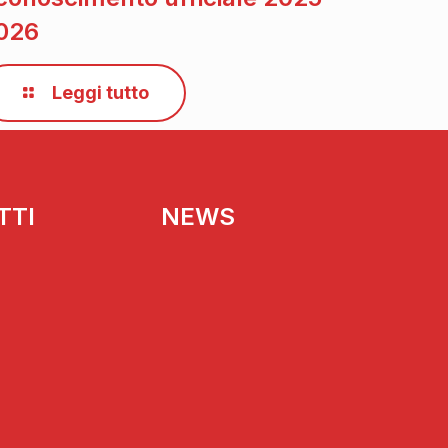
026
Leggi tutto
TTI
NEWS