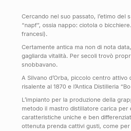
Cercando nel suo passato, l’etimo del s
“napf”, ossia nappo: ciotola o bicchiere
francesi).
Certamente antica ma non di nota data, l
gagliarda vitalità. Per secoli trovò prop
snobbavano.
A Silvano d’Orba, piccolo centro attivo de
risalente al 1870 e l’Antica Distilleria “
L’impianto per la produzione della grap
metodo il mastro distillatore carica per 
caratteristiche uniche e ben differenzi
ottenuta prenda cattivi gusti, come per