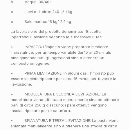
o Acqua: 30/40 l
o Lievito di birra: 240 g/ 1 kg
o Sale marino: 18 kg/ 2.2 kg
La lavorazione del prodotto denominato “Biscottu
ipparráddu” avviene secondo le successive 6 fasi:
• IMPASTO: L’impasto viene preparato mediante
impastatrice, per un tempo variabile dai 15 ai 20 minuti,
amalgamando tutti gli ingredienti sino a ottenere un
composto omogeneo.
• PRIMA LIEVITAZIONE: In alcuni casi, l’impasto può
essere lasciato riposare per circa 15 minuti per favorire la
lievitazione.
• MODELLATURA E SECONDA LIEVITAZIONE: La
modellatura viene effettuata manualmente sino ad ottenere
pani di circa 250 g ciascuno; i pani ottenuti vengono
lasciati riposare per circa un’ora.
• SPIANATURA E TERZA LIEVITAZIONE: La pasta viene
spianata manualmente sino a ottenere una sfoglia di circa