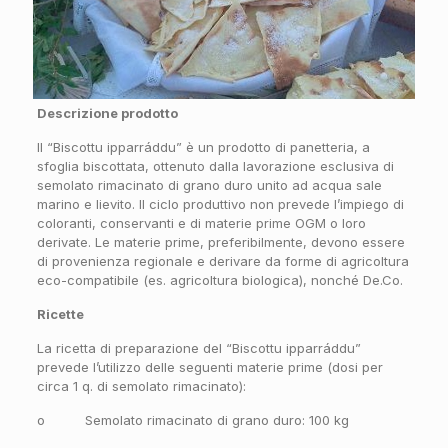
Descrizione prodotto
Il “Biscottu ipparráddu” è un prodotto di panetteria, a
sfoglia biscottata, ottenuto dalla lavorazione esclusiva di
semolato rimacinato di grano duro unito ad acqua sale
marino e lievito. Il ciclo produttivo non prevede l’impiego di
coloranti, conservanti e di materie prime OGM o loro
derivate. Le materie prime, preferibilmente, devono essere
di provenienza regionale e derivare da forme di agricoltura
eco-compatibile (es. agricoltura biologica), nonché De.Co.
Ricette
La ricetta di preparazione del “Biscottu ipparráddu”
prevede l’utilizzo delle seguenti materie prime (dosi per
circa 1 q. di semolato rimacinato):
o Semolato rimacinato di grano duro: 100 kg