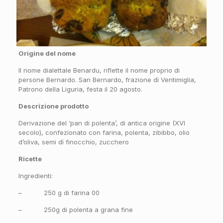
Origine del nome
Il nome dialettale Benardu, riflette il nome proprio di
persone Bernardo. San Bernardo, frazione dì Ventimiglia,
Patrono della Liguria, festa il 20 agosto.
Descrizione prodotto
Derivazione del ‘pan di polenta’, di antica origine (XVI
secolo), confezionato con farina, polenta, zibibbo, olio
d’oliva, semi dì finocchio, zucchero
Ricette
Ingredienti:
– 250 g di farina 00
– 250g di polenta a grana fine