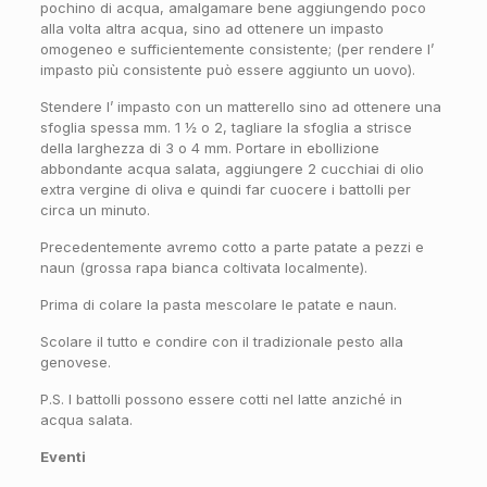
pochino di acqua, amalgamare bene aggiungendo poco
alla volta altra acqua, sino ad ottenere un impasto
omogeneo e sufficientemente consistente; (per rendere l’
impasto più consistente può essere aggiunto un uovo).
Stendere l’ impasto con un matterello sino ad ottenere una
sfoglia spessa mm. 1 ½ o 2, tagliare la sfoglia a strisce
della larghezza di 3 o 4 mm. Portare in ebollizione
abbondante acqua salata, aggiungere 2 cucchiai di olio
extra vergine di oliva e quindi far cuocere i battolli per
circa un minuto.
Precedentemente avremo cotto a parte patate a pezzi e
naun (grossa rapa bianca coltivata localmente).
Prima di colare la pasta mescolare le patate e naun.
Scolare il tutto e condire con il tradizionale pesto alla
genovese.
P.S. I battolli possono essere cotti nel latte anziché in
acqua salata.
Eventi