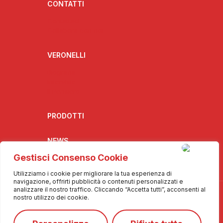
CONTATTI
Contattaci
Collabora con noi
VERONELLI
Biografia
Interviste
Il Pensiero
PRODOTTI
NEWS
Gestisci Consenso Cookie
Utilizziamo i cookie per migliorare la tua esperienza di
navigazione, offrirti pubblicità o contenuti personalizzati e
analizzare il nostro traffico. Cliccando “Accetta tutti”, acconsenti al
nostro utilizzo dei cookie.