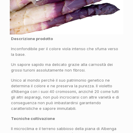
Descrizione prodotto
Inconfondibile per il colore viola intenso che sfuma verso
la base.
Un sapore sapido ma delicato grazie alla carnosità dei
grossi turioni assolutamente non fibrosi.
Unico al mondo perchè il suo patrimonio genetico ne
determina il colore e ne preserva la purezza. Il violetto
d’Albenga con i suoi 40 cromosomi, anziché 20 come tutti
gli altri asparagi, non può incrociarsi con altre varietà e di
conseguenza non può imbastardirsi garantendo
caratteristiche e sapore immutabili.
Tecniche coltivazione
Il microclima e il terreno sabbioso della piana di Albenga