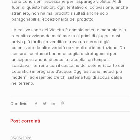
sono condizioni necessarie per l’asparago violetto. Al di
fuori di questo habitat, ogni tentativo di coltivazione, anche
straniero, non ha mai prodotti risultati anche solo
paragonabili all’eccezionalità del prodotto.
La coltivazione del Violetto è completamente manuale e la
raccolta avviene da metà marzo ai primi di giugno: così
arriva più tardi alla vendita e trova un mercato già
colonizzato da altre varietà nazionali e d’importazione. Da
sempre i contadini hanno escogitato stratagemmi per
anticiparne anche di poco la raccolta: un tempo si
scaldava il terreno con il cascame del cotone (scarto dei
cotonifici) impregnato d’acqua. Oggi esistono metodi più
moderni: ad esempio c’è chi sistema tubi di acqua calda
nel terreno.
Condividi
Post correlati
05/05/2026