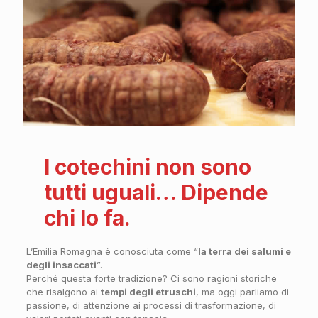
I cotechini non sono
tutti uguali… Dipende
chi lo fa.
L’Emilia Romagna è conosciuta come “
la terra dei salumi e
degli insaccati
”.
Perché questa forte tradizione? Ci sono ragioni storiche
che risalgono ai
tempi degli etruschi
, ma oggi parliamo di
passione, di attenzione ai processi di trasformazione, di